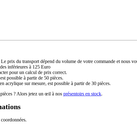
sport. Le prix du transport dépend du volume de votre commande et nou
des inférieures à 125 Euro
ter pour un calcul de prix correct.
st possible à partir de 50 pièces.
en acrylique sur mesure, est possible à partir de 30 pièces.
pièces ? Alors jetez un œil à nos
présentoirs en stock
.
ations
s coordonnées.