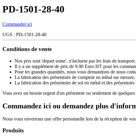
PD-1501-28-40
Commander ici
UGS :
PD-1501-28-40
Conditions de vente
Nos prix sont 'depart usine', n'incluent pas les frais de tran
Il y a un supplément de prix de 9.90 Euro HT pour les comman
Pour les grandes quantités, nous vous demandons de nous contac
La fabrication des présentoirs de comptoir en métal sur mesure, e
La fabrication des présentoirs de sol en métal et des présentoirs 
Vous avez un besoin urgent d'un présentoir ou seulement de quelques 
Commandez ici ou demandez plus d'inform
Nous vous enverrons une offre personnelle lors de la réception de vo
Produits