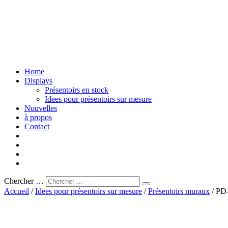
Home
Displays
Présentoirs en stock
Idees pour présentoirs sur mesure
Nouvelles
à propos
Contact
Chercher …
Accueil
/
Idees pour présentoirs sur mesure
/
Présentoirs muraux
/ PD