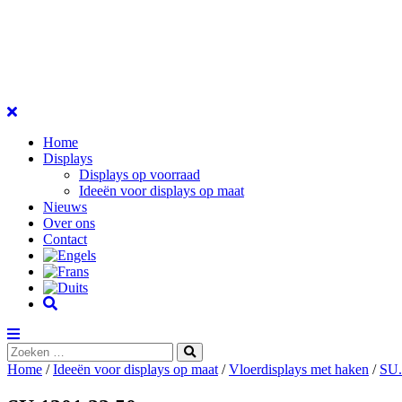
Home
Displays
Displays op voorraad
Ideeën voor displays op maat
Nieuws
Over ons
Contact
Zoeken
…
Home
/
Ideeën voor displays op maat
/
Vloerdisplays met haken
/
SU.