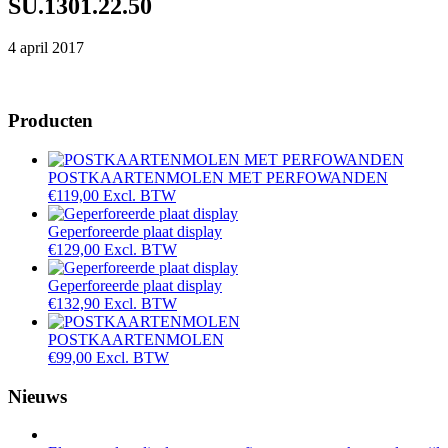
SU.1301.22.50
4 april 2017
Producten
POSTKAARTENMOLEN MET PERFOWANDEN
€
119,00
Excl. BTW
Geperforeerde plaat display
€
129,00
Excl. BTW
Geperforeerde plaat display
€
132,90
Excl. BTW
POSTKAARTENMOLEN
€
99,00
Excl. BTW
Nieuws